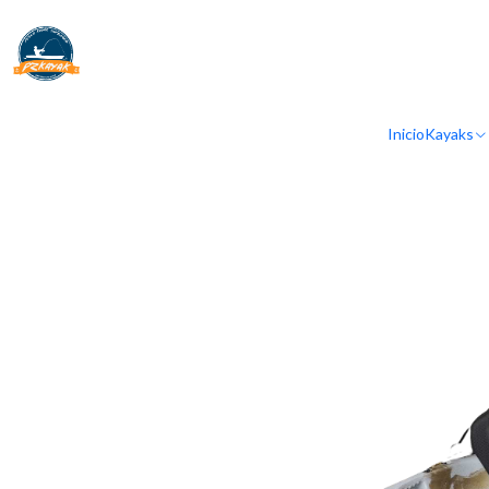
Inicio
Kayaks