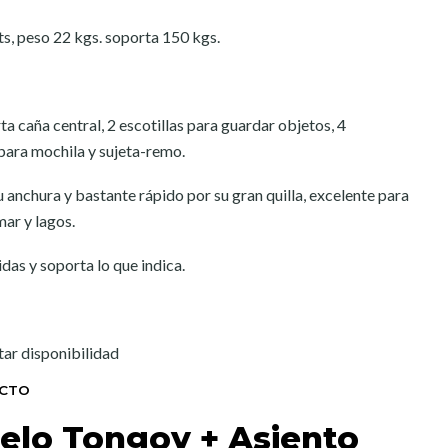
, peso 22 kgs. soporta 150 kgs.
a caña central, 2 escotillas para guardar objetos, 4
 para mochila y sujeta-remo.
 anchura y bastante rápido por su gran quilla, excelente para
mar y lagos.
as y soporta lo que indica.
tar disponibilidad
UCTO
elo Tongoy + Asiento