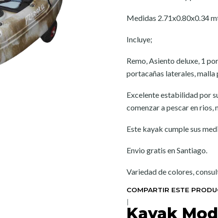
Medidas 2.71x0.80x0.34 mts
Incluye;
Remo, Asiento deluxe, 1 port
portacañas laterales, malla
Excelente estabilidad por su
comenzar a pescar en rios, 
Este kayak cumple sus medid
Envio gratis en Santiago.
Variedad de colores, consul
COMPARTIR ESTE PROD
|
Kayak Mod