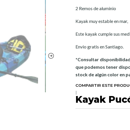
2 Remos de aluminio
Kayak muy estable en mar,
Este kayak cumple sus medid
Envio gratis en Santiago.
*Consultar disponibilidad
que podemos tener dispo
stock de algún color en pa
COMPARTIR ESTE PROD
|
Kayak Puc