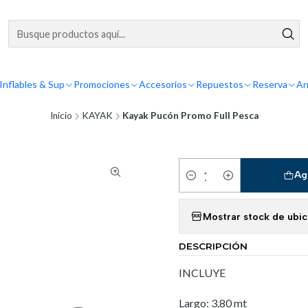
Inflables & Sup
Promociones
Accesorios
Repuestos
Reserva
Ar
Inicio
KAYAK
Kayak Pucón Promo Full Pesca
Ag
Cantidad
Mostrar stock de ubi
DESCRIPCIÓN
INCLUYE
Largo: 3,80 mt