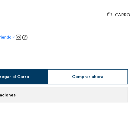
CARRO
riendo
regar al Carro
Comprar ahora
caciones