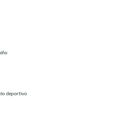
niño
elo deportivo