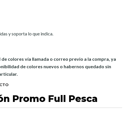
as y soporta lo que indica.
 de colores vía llamada o correo previo a la compra, ya
nibilidad de colores nuevos o habernos quedado sin
rticular.
UCTO
ón Promo Full Pesca