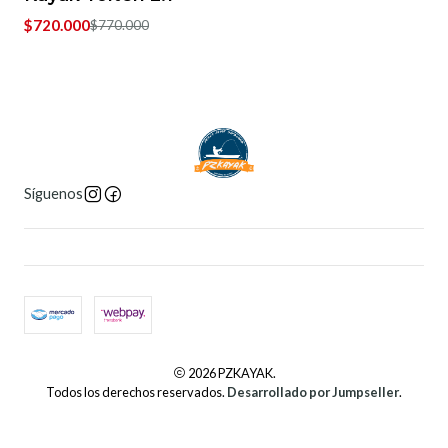
Agotado
$720.000
$770.000
Síguenos
2026 PZKAYAK.
Todos los derechos reservados.
Desarrollado por Jumpseller
.