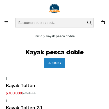
Inicio
Kayak pesca doble
Kayak pesca doble
Filtros
|
-7%
OFF
Kayak Toltén
$700.000
$750.000
|
-6%
OFF
Kayak Tolten 2.1