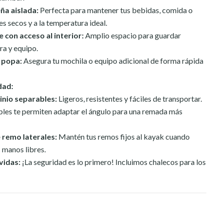
ña aislada:
Perfecta para mantener tus bebidas, comida o
es secos y a la temperatura ideal.
e con acceso al interior:
Amplio espacio para guardar
ra y equipo.
n popa:
Asegura tu mochila o equipo adicional de forma rápida
dad:
inio separables:
Ligeros, resistentes y fáciles de transportar.
ables te permiten adaptar el ángulo para una remada más
 remo laterales:
Mantén tus remos fijos al kayak cuando
s manos libres.
vidas:
¡La seguridad es lo primero! Incluimos chalecos para los