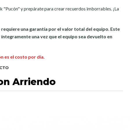
k "Pucón" y prepárate para crear recuerdos imborrables. ¡La
 requiere una garantía por el valor total del equipo. Este
íntegramente una vez que el equipo sea devuelto en
ón es el costo por día.
UCTO
on Arriendo