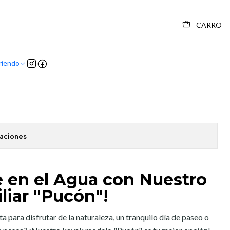
CARRO
riendo
caciones
e en el Agua con Nuestro
liar "Pucón"!
 para disfrutar de la naturaleza, un tranquilo día de paseo o