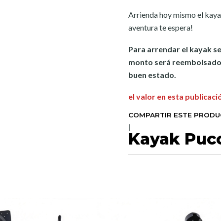
Arrienda hoy mismo el kaya
aventura te espera!
Para arrendar el kayak se
monto será reembolsado 
buen estado.
el valor en esta publicaci
COMPARTIR ESTE PROD
|
Kayak Puc