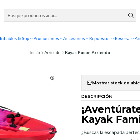
Inflables & Sup
Promociones
Accesorios
Repuestos
Reserva
Ar
Inicio
Arriendo
Kayak Pucon Arriendo
Mostrar stock de ubi
DESCRIPCIÓN
¡Aventúrat
Kayak Fami
¿Buscas la escapada perfecta